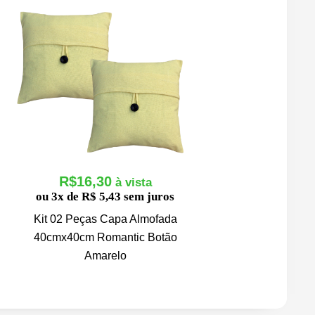
R$
16,30
ou 3x de R$ 5,43 sem juros
Kit 02 Peças Capa Almofada
40cmx40cm Romantic Botão
Amarelo