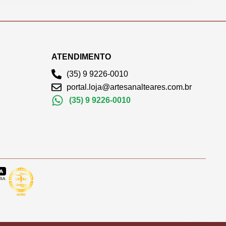
ATENDIMENTO
(35) 9 9226-0010
portal.loja@artesanalteares.com.br
(35) 9 9226-0010