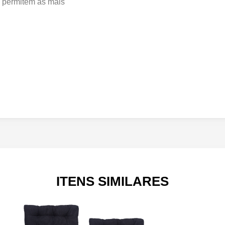
 permitem as mais
ITENS SIMILARES