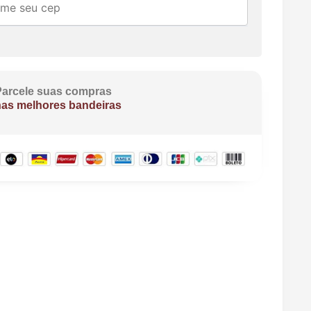
Parcele suas compras
nas melhores bandeiras