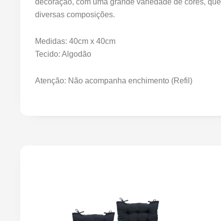
decoração, com uma grande variedade de cores, que
diversas composições.
Medidas: 40cm x 40cm
Tecido: Algodão
Atenção: Não acompanha enchimento (Refil)