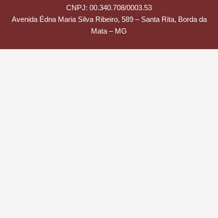
CNPJ: 00.340.708/0003.53
Avenida Édna Maria Silva Ribeiro, 589 – Santa Rita, Borda da
Mata – MG