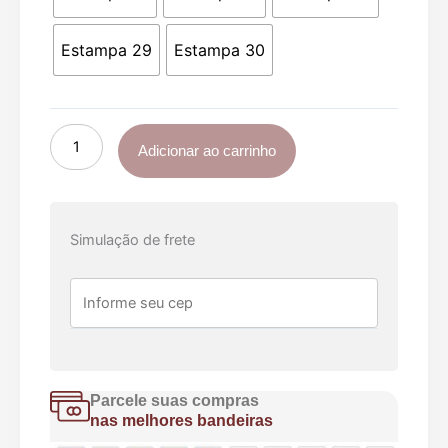
Neutro
Estampada
06
Estampa 29
Estampa 30
Peças
quantidade
Adicionar ao carrinho
Simulação de frete
Parcele suas compras
nas melhores bandeiras