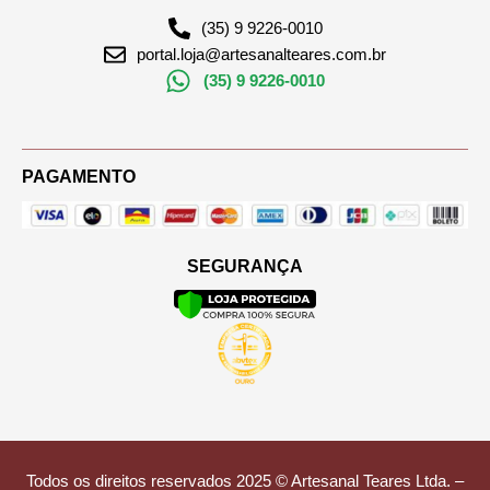
(35) 9 9226-0010
portal.loja@artesanalteares.com.br
(35) 9 9226-0010
PAGAMENTO
SEGURANÇA
Todos os direitos reservados 2025 © Artesanal Teares Ltda. –