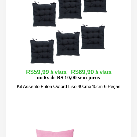
R$
59,99
R$
69,90
F
–
ou 6x de R$ 10,00 sem juros
a
i
Kit Assento Futon Oxford Liso 40cmx40cm 6 Peças
x
a
d
e
p
r