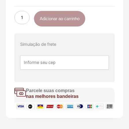
40cmx40cm
Ouro
Preto
Adicionar ao carrinho
04
Peças
quantidade
Simulação de frete
Parcele suas compras
nas melhores bandeiras