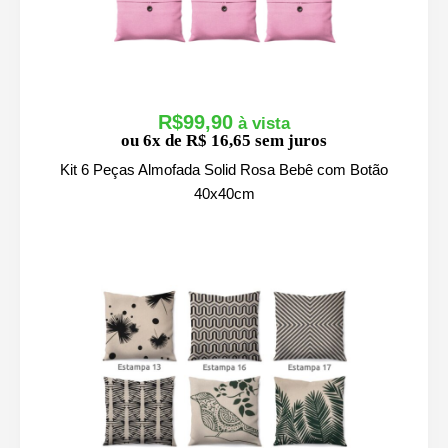
R$
99,90
ou 6x de R$ 16,65 sem juros
Kit 6 Peças Almofada Solid Rosa Bebê com Botão
40x40cm