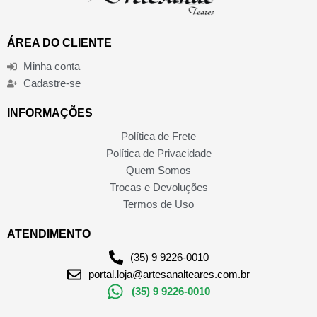
ÁREA DO CLIENTE
Minha conta
Cadastre-se
INFORMAÇÕES
Política de Frete
Política de Privacidade
Quem Somos
Trocas e Devoluções
Termos de Uso
ATENDIMENTO
(35) 9 9226-0010
portal.loja@artesanalteares.com.br
(35) 9 9226-0010